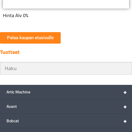
Hinta Alv 0%
Palaa kaupan etusivulle
Tuotteet
+
Artic Machine
+
Avant
+
Bobcat