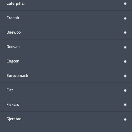
+
Caterpillar
+
Cranab
+
Daewoo
+
Doosan
+
Engcon
+
Eurocomach
+
Fiat
+
Fiskars
+
Gjerstad