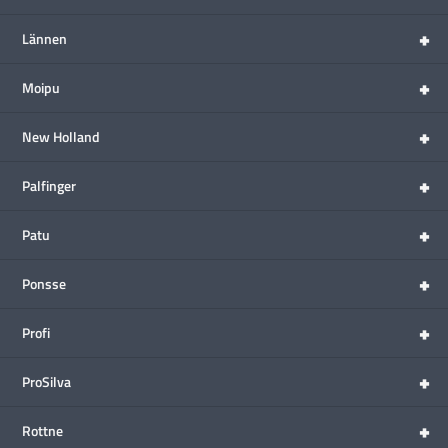
+
Lännen
+
Moipu
+
New Holland
+
Palfinger
+
Patu
+
Ponsse
+
Profi
+
ProSilva
+
Rottne