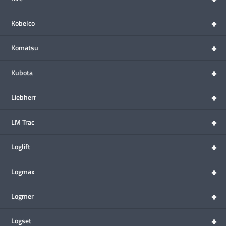
+
Kobelco
+
Komatsu
+
Kubota
+
Liebherr
+
LM Trac
+
Loglift
+
Logmax
+
Logmer
+
Logset