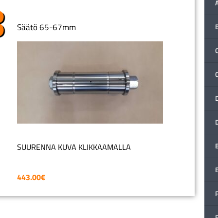
Säätö 65-67mm
C
SUURENNA KUVA KLIKKAAMALLA
443.00
€
F