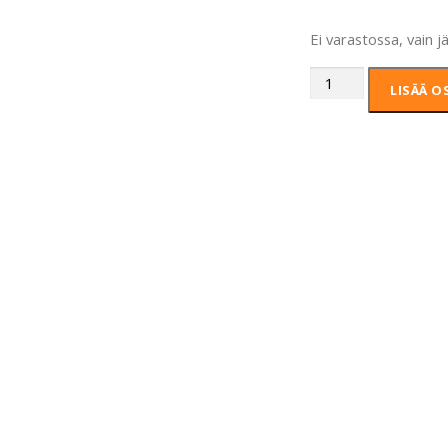
Ei varastossa, vain j
LISÄÄ O