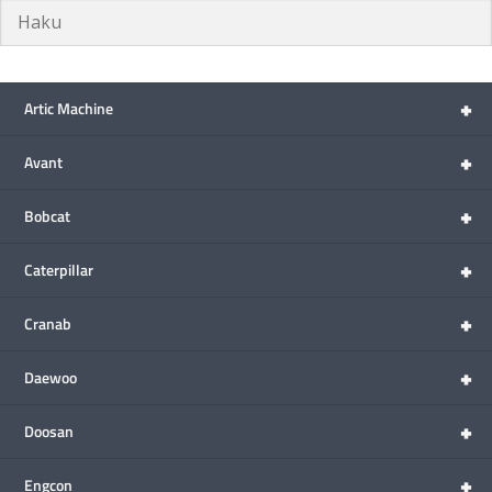
+
Artic Machine
+
Avant
+
Bobcat
+
Caterpillar
+
Cranab
+
Daewoo
+
Doosan
+
Engcon