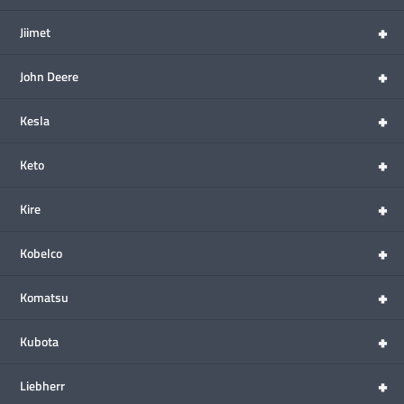
+
Jiimet
+
John Deere
+
Kesla
+
Keto
+
Kire
+
Kobelco
+
Komatsu
+
Kubota
+
Liebherr