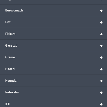
+
Eurocomach
+
Fiat
+
Fiskars
+
Gjerstad
+
Gremo
+
Hitachi
+
Hyundai
+
Indexator
+
JCB