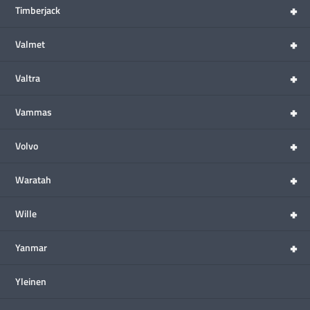
+
Timberjack
+
Valmet
+
Valtra
+
Vammas
+
Volvo
+
Waratah
+
Wille
+
Yanmar
Yleinen