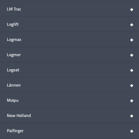
+
LM Trac
+
Loglift
+
Logmax
+
Logmer
+
Logset
+
Lännen
+
Moipu
+
New Holland
+
Palfinger