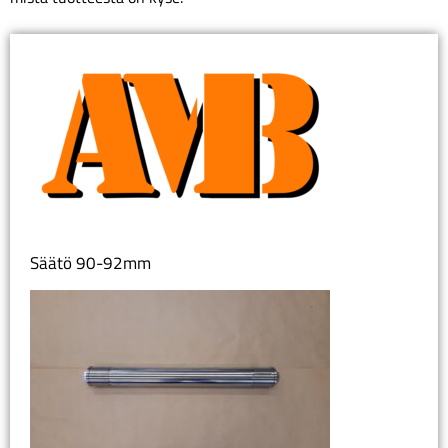
Säätö 90-92mm