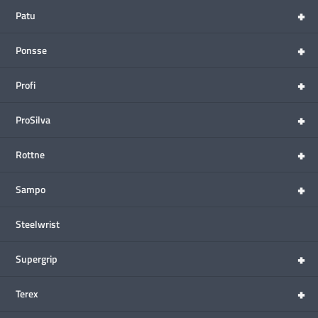
+
Patu
+
Ponsse
+
Profi
+
ProSilva
+
Rottne
+
Sampo
Steelwrist
+
Supergrip
+
Terex