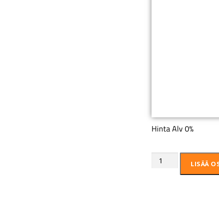
Hinta Alv 0%
LISÄÄ O