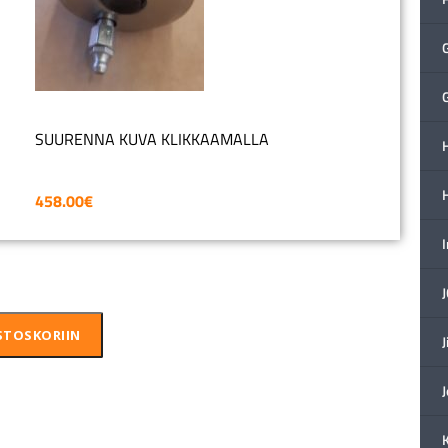
SUURENNA KUVA KLIKKAAMALLA
H
458.00
€
STOSKORIIN
J