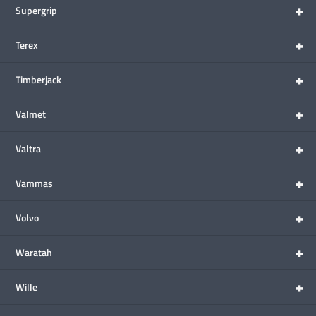
+
Supergrip
+
Terex
+
Timberjack
+
Valmet
+
Valtra
+
Vammas
+
Volvo
+
Waratah
+
Wille