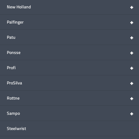
+
New Holland
+
Palfinger
+
Patu
+
Ponsse
+
Profi
+
ProSilva
+
Rottne
+
Sampo
Steelwrist