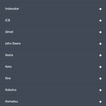
+
Indexator
+
JCB
+
Jiimet
+
John Deere
+
Kesla
+
Keto
+
Kire
+
Kobelco
+
Komatsu