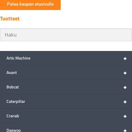
Palaa kaupan etusivulle
Tuotteet
+
Artic Machine
+
Avant
+
Bobcat
+
Caterpillar
+
Cranab
+
Daewoo