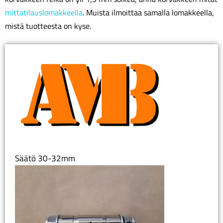
mittatilauslomakkeella
. Muista ilmoittaa samalla lomakkeella,
mistä tuotteesta on kyse.
Säätö 30-32mm