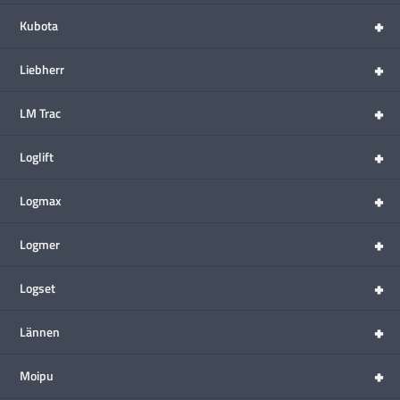
+
Kubota
+
Liebherr
+
LM Trac
+
Loglift
+
Logmax
+
Logmer
+
Logset
+
Lännen
+
Moipu