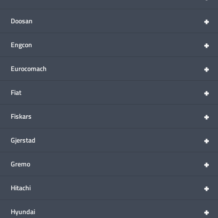
+
Doosan
+
Engcon
+
Eurocomach
+
Fiat
+
Fiskars
+
Gjerstad
+
Gremo
+
Hitachi
+
Hyundai