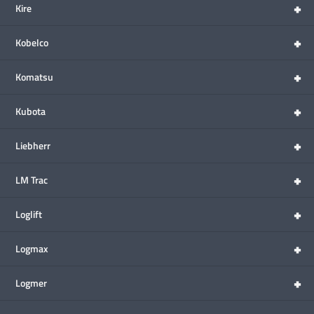
+
Kire
+
Kobelco
+
Komatsu
+
Kubota
+
Liebherr
+
LM Trac
+
Loglift
+
Logmax
+
Logmer