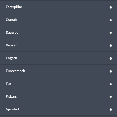
+
Caterpillar
+
Cranab
+
Daewoo
+
Doosan
+
Engcon
+
Eurocomach
+
Fiat
+
Fiskars
+
Gjerstad