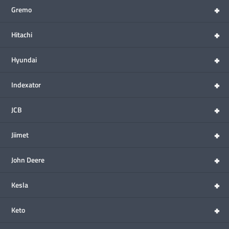
+
Gremo
+
Hitachi
+
Hyundai
+
Indexator
+
JCB
+
Jiimet
+
John Deere
+
Kesla
+
Keto