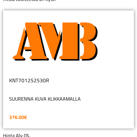
KNT701252530R
SUURENNA KUVA KLIKKAAMALLA
376.00
€
Hinta Alv 0%