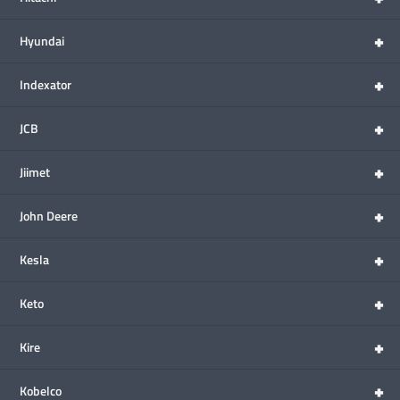
+
Hyundai
+
Indexator
+
JCB
+
Jiimet
+
John Deere
+
Kesla
+
Keto
+
Kire
+
Kobelco