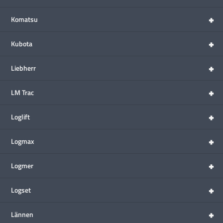
+
Komatsu
+
Kubota
+
Liebherr
+
LM Trac
+
Loglift
+
Logmax
+
Logmer
+
Logset
+
Lännen