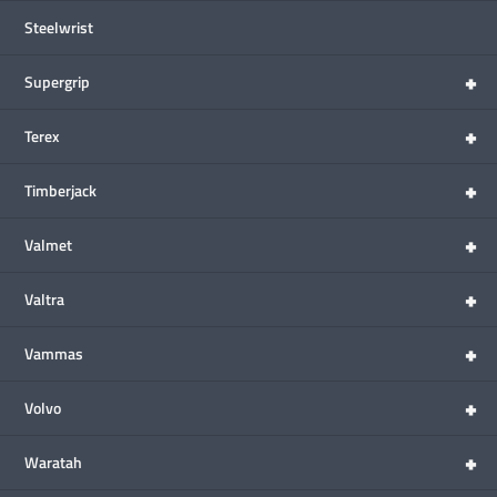
Steelwrist
+
Supergrip
+
Terex
+
Timberjack
+
Valmet
+
Valtra
+
Vammas
+
Volvo
+
Waratah