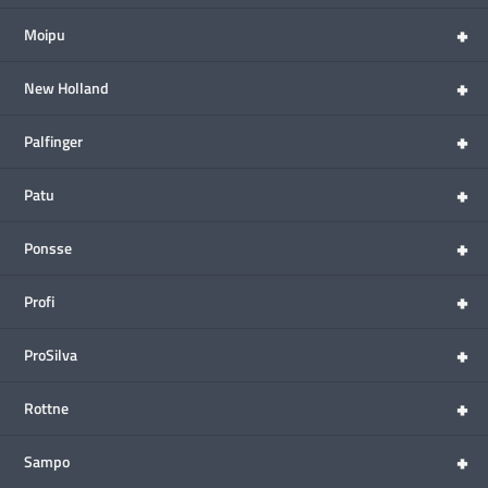
+
Moipu
+
New Holland
+
Palfinger
+
Patu
+
Ponsse
+
Profi
+
ProSilva
+
Rottne
+
Sampo