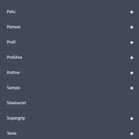
+
Patu
+
Ponsse
+
Profi
+
ProSilva
+
Rottne
+
Sampo
Steelwrist
+
Supergrip
+
Terex