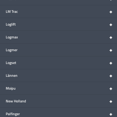
+
LM Trac
+
Loglift
+
Logmax
+
Logmer
+
Logset
+
Lännen
+
Moipu
+
New Holland
+
Palfinger