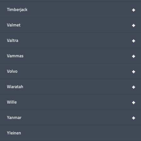
+
Timberjack
+
Valmet
+
Valtra
+
Vammas
+
Volvo
+
Waratah
+
Wille
+
Yanmar
Yleinen