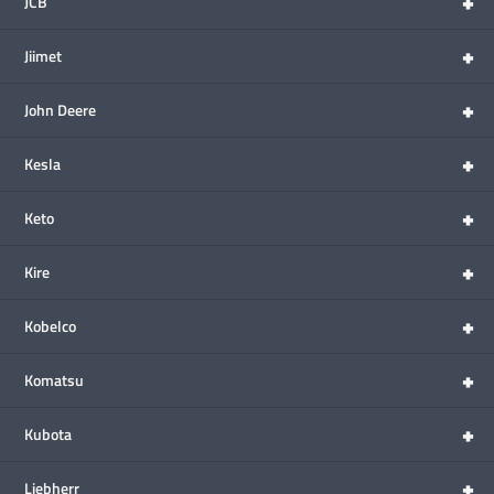
+
JCB
+
Jiimet
+
John Deere
+
Kesla
+
Keto
+
Kire
+
Kobelco
+
Komatsu
+
Kubota
+
Liebherr