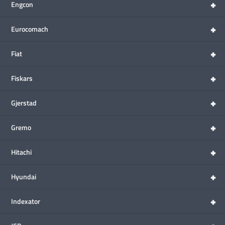
+
Engcon
+
Eurocomach
+
Fiat
+
Fiskars
+
Gjerstad
+
Gremo
+
Hitachi
+
Hyundai
+
Indexator