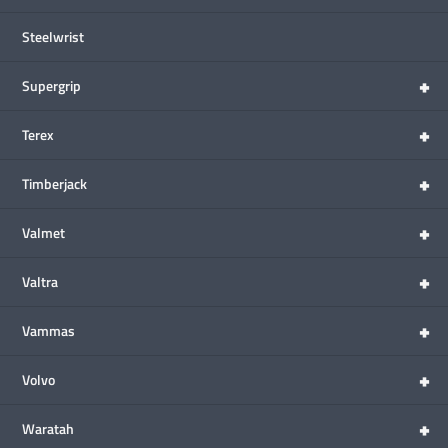
Steelwrist
+
Supergrip
+
Terex
+
Timberjack
+
Valmet
+
Valtra
+
Vammas
+
Volvo
+
Waratah