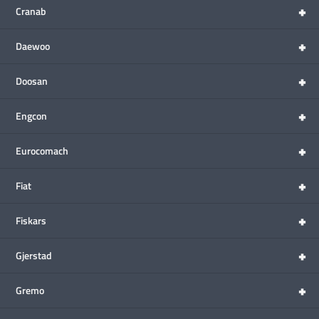
+
Cranab
+
Daewoo
+
Doosan
+
Engcon
+
Eurocomach
+
Fiat
+
Fiskars
+
Gjerstad
+
Gremo