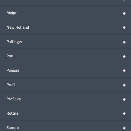
+
Moipu
+
New Holland
+
Palfinger
+
Patu
+
Ponsse
+
Profi
+
ProSilva
+
Rottne
+
Sampo