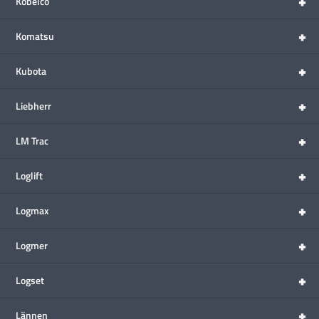
+
Kobelco
+
Komatsu
+
Kubota
+
Liebherr
+
LM Trac
+
Loglift
+
Logmax
+
Logmer
+
Logset
+
Lännen