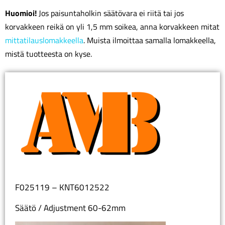
Huomioi!
Jos paisuntaholkin säätövara ei riitä tai jos
korvakkeen reikä on yli 1,5 mm soikea, anna korvakkeen mitat
mittatilauslomakkeella
. Muista ilmoittaa samalla lomakkeella,
mistä tuotteesta on kyse.
F025119 – KNT6012522
Säätö / Adjustment 60-62mm