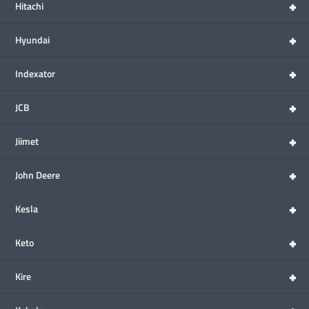
+
Hitachi
+
Hyundai
+
Indexator
+
JCB
+
Jiimet
+
John Deere
+
Kesla
+
Keto
+
Kire