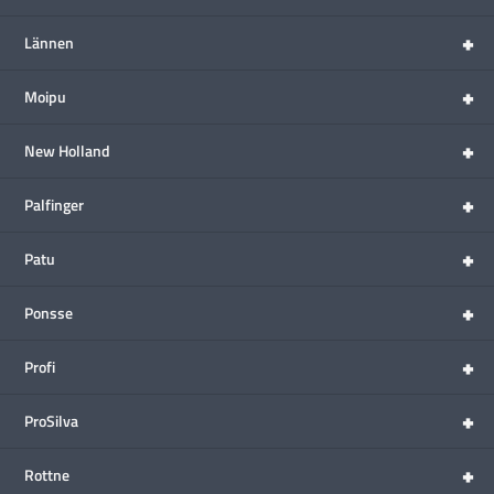
+
Lännen
+
Moipu
+
New Holland
+
Palfinger
+
Patu
+
Ponsse
+
Profi
+
ProSilva
+
Rottne