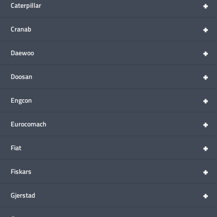
+
Caterpillar
+
Cranab
+
Daewoo
+
Doosan
+
Engcon
+
Eurocomach
+
Fiat
+
Fiskars
+
Gjerstad