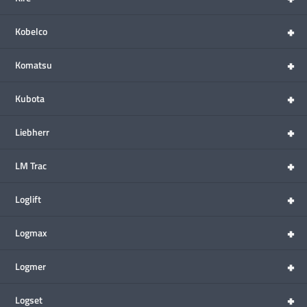
+
Kobelco
+
Komatsu
+
Kubota
+
Liebherr
+
LM Trac
+
Loglift
+
Logmax
+
Logmer
+
Logset