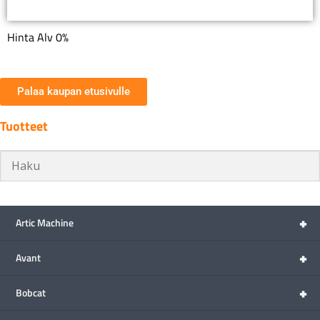
Hinta Alv 0%
Palaa kaupan etusivulle
Tuotteet
+
Artic Machine
+
Avant
+
Bobcat