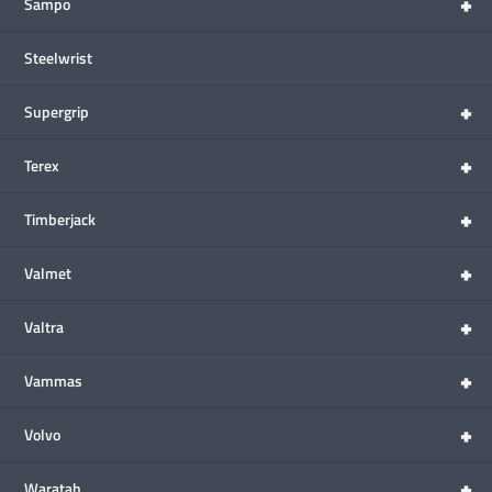
+
Sampo
Steelwrist
+
Supergrip
+
Terex
+
Timberjack
+
Valmet
+
Valtra
+
Vammas
+
Volvo
+
Waratah