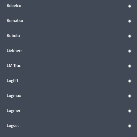
+
Kobelco
+
Komatsu
+
Kubota
+
Liebherr
+
LM Trac
+
Loglift
+
Logmax
+
Logmer
+
Logset