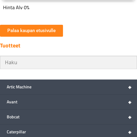
Hinta Alv 0%
Palaa kaupan etusivulle
Tuotteet
+
Artic Machine
+
Avant
+
Bobcat
+
Caterpillar