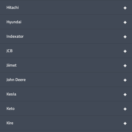
+
Hitachi
+
Hyundai
+
Indexator
+
JCB
+
Jiimet
+
John Deere
+
Kesla
+
Keto
+
Kire