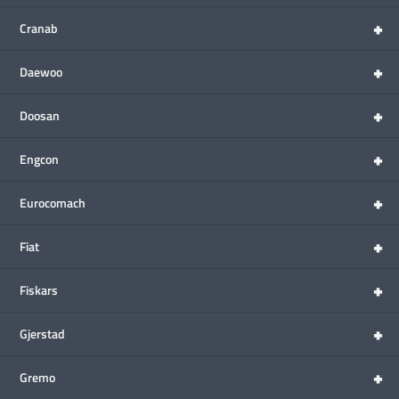
+
Cranab
+
Daewoo
+
Doosan
+
Engcon
+
Eurocomach
+
Fiat
+
Fiskars
+
Gjerstad
+
Gremo