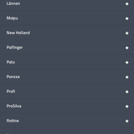
+
Lännen
+
Moipu
+
New Holland
+
Palfinger
+
Patu
+
Ponsse
+
Profi
+
ProSilva
+
Rottne