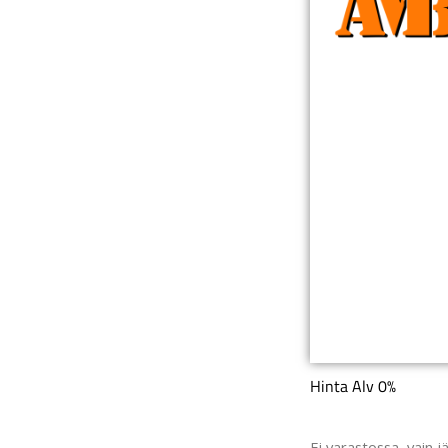
Hinta Alv 0%
Ei varastossa, vain j