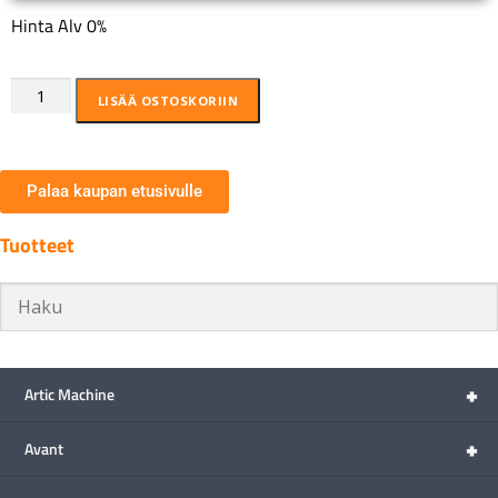
Hinta Alv 0%
LISÄÄ OSTOSKORIIN
Palaa kaupan etusivulle
Tuotteet
+
Artic Machine
+
Avant