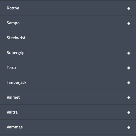
+
Rottne
+
Sampo
Steelwrist
+
Supergrip
+
Terex
+
Timberjack
+
Valmet
+
Valtra
+
Vammas