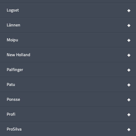
+
Logset
+
Lännen
+
Moipu
+
New Holland
+
Palfinger
+
Patu
+
Ponsse
+
Profi
+
ProSilva