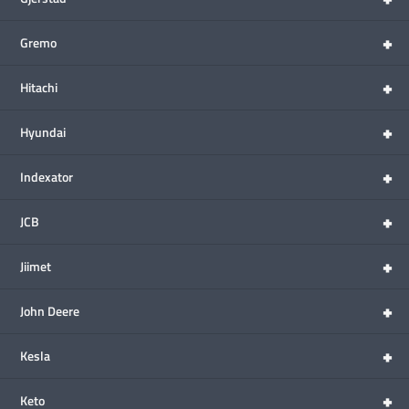
+
Gremo
+
Hitachi
+
Hyundai
+
Indexator
+
JCB
+
Jiimet
+
John Deere
+
Kesla
+
Keto