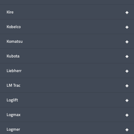
+
Kire
+
Kobelco
+
Komatsu
+
Kubota
+
Liebherr
+
LM Trac
+
Loglift
+
Logmax
+
Logmer