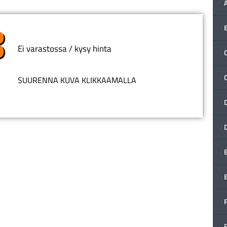
Ei varastossa / kysy hinta
C
SUURENNA KUVA KLIKKAAMALLA
F