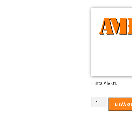
Hinta Alv 0%
LISÄÄ O