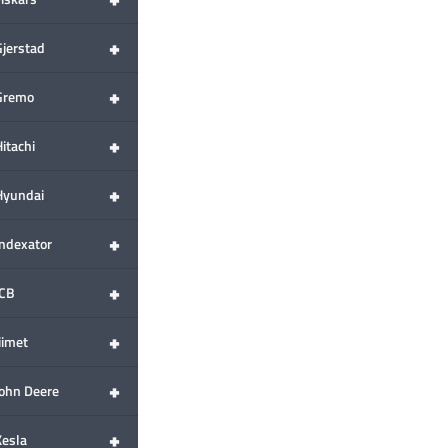
+
Gjerstad
+
Gremo
+
itachi
+
Hyundai
+
Indexator
+
JCB
+
iimet
+
John Deere
+
Kesla