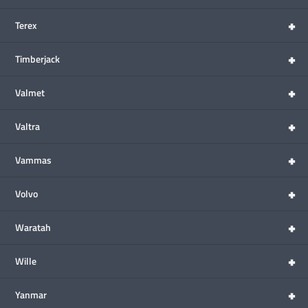
+
Terex
+
Timberjack
+
Valmet
+
Valtra
+
Vammas
+
Volvo
+
Waratah
+
Wille
+
Yanmar