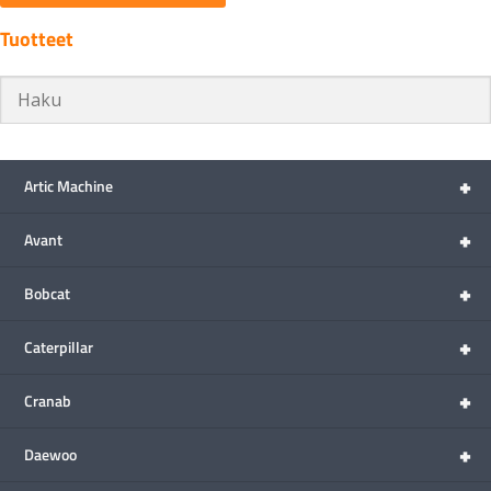
Tuotteet
+
Artic Machine
+
Avant
+
Bobcat
+
Caterpillar
+
Cranab
+
Daewoo