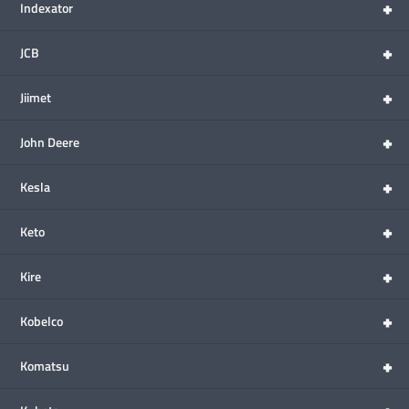
+
Indexator
+
JCB
+
Jiimet
+
John Deere
+
Kesla
+
Keto
+
Kire
+
Kobelco
+
Komatsu