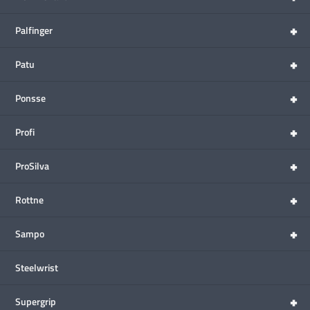
+
Palfinger
+
Patu
+
Ponsse
+
Profi
+
ProSilva
+
Rottne
+
Sampo
Steelwrist
+
Supergrip