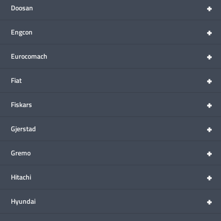
+
Doosan
+
Engcon
+
Eurocomach
+
Fiat
+
Fiskars
+
Gjerstad
+
Gremo
+
Hitachi
+
Hyundai