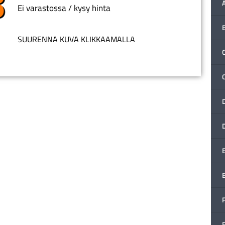
Ei varastossa / kysy hinta
SUURENNA KUVA KLIKKAAMALLA
C
F