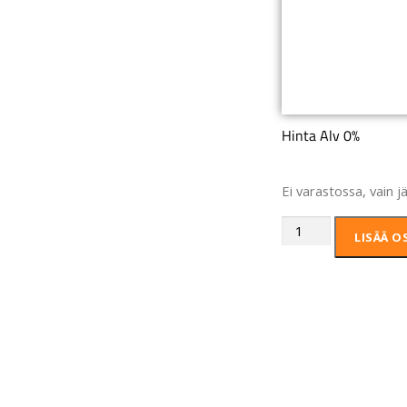
Hinta Alv 0%
Ei varastossa, vain j
LISÄÄ O