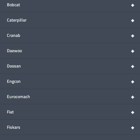
+
Bobcat
+
Caterpillar
+
Cranab
+
Daewoo
+
Doosan
+
Engcon
+
Eurocomach
+
Fiat
+
Fiskars