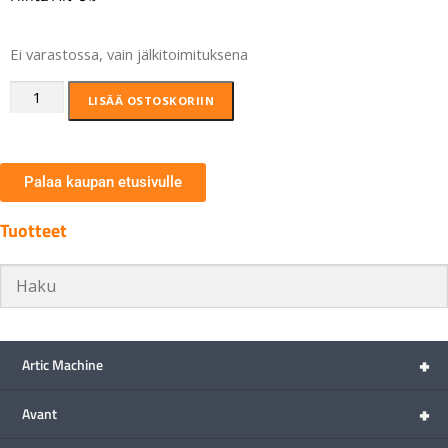
Ei varastossa, vain jälkitoimituksena
LISÄÄ OSTOSKORIIN
Palaa kaupan etusivulle
Tuotteet
+
Artic Machine
+
Avant