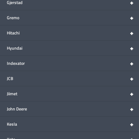
+
Gjerstad
+
Gremo
+
Hitachi
+
Hyundai
+
Indexator
+
JCB
+
Jiimet
+
John Deere
+
Kesla