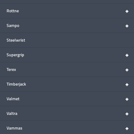
+
Rottne
+
Sampo
Steelwrist
+
Supergrip
+
Terex
+
Timberjack
+
Valmet
+
Valtra
+
Vammas