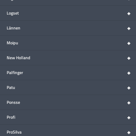
+
Logset
+
Lännen
+
Moipu
+
New Holland
+
Palfinger
+
Patu
+
Ponsse
+
Profi
+
ProSilva