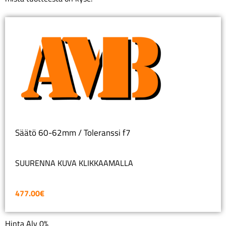
Säätö 60-62mm / Toleranssi f7
SUURENNA KUVA KLIKKAAMALLA
477.00
€
Hinta Alv 0%