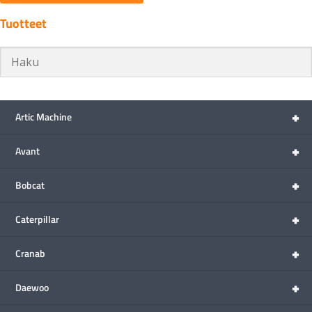
Tuotteet
+
Artic Machine
+
Avant
+
Bobcat
+
Caterpillar
+
Cranab
+
Daewoo