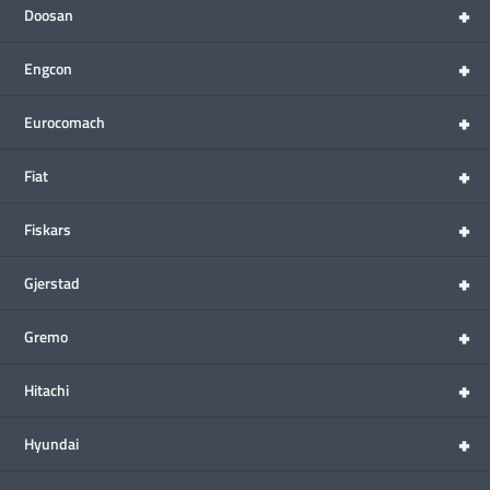
+
Doosan
+
Engcon
+
Eurocomach
+
Fiat
+
Fiskars
+
Gjerstad
+
Gremo
+
Hitachi
+
Hyundai