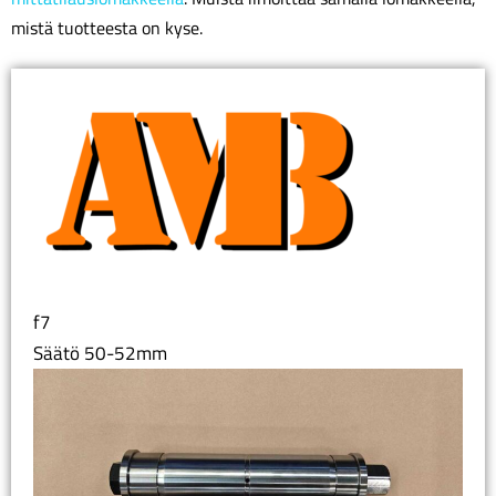
mistä tuotteesta on kyse.
f7
Säätö 50-52mm