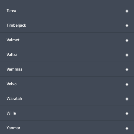
+
Terex
+
Timberjack
+
Valmet
+
Valtra
+
Vammas
+
Volvo
+
Waratah
+
Wille
+
Yanmar