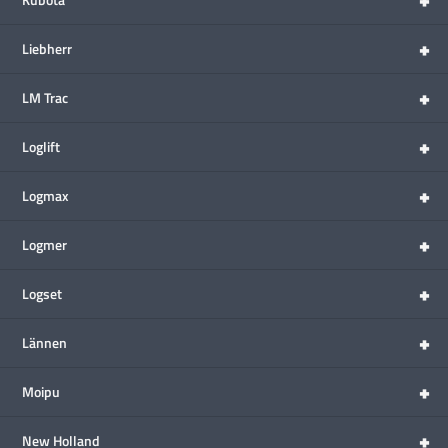
+
Liebherr
+
LM Trac
+
Loglift
+
Logmax
+
Logmer
+
Logset
+
Lännen
+
Moipu
+
New Holland