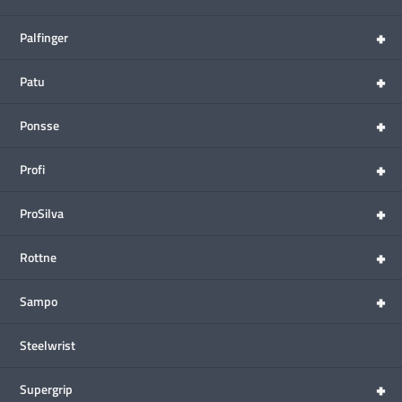
+
Palfinger
+
Patu
+
Ponsse
+
Profi
+
ProSilva
+
Rottne
+
Sampo
Steelwrist
+
Supergrip