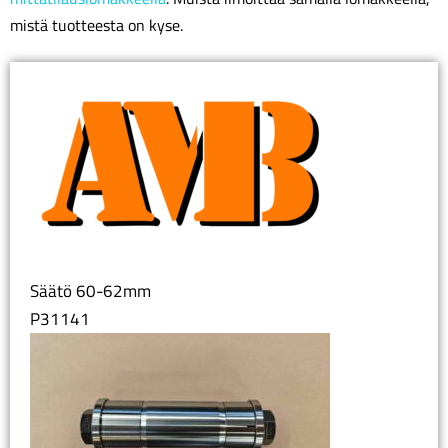
mistä tuotteesta on kyse.
Säätö 60-62mm
P31141