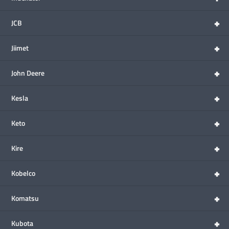
+
JCB
+
Jiimet
+
John Deere
+
Kesla
+
Keto
+
Kire
+
Kobelco
+
Komatsu
+
Kubota