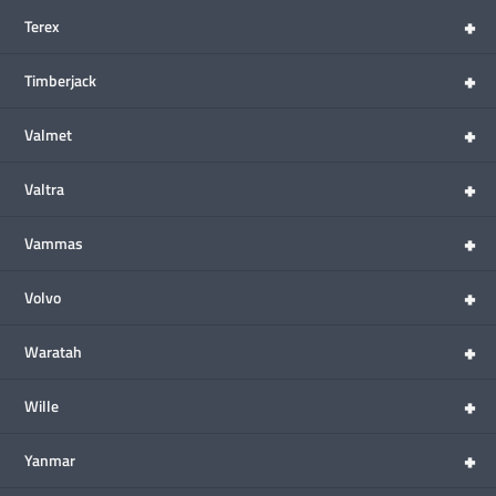
+
Terex
+
Timberjack
+
Valmet
+
Valtra
+
Vammas
+
Volvo
+
Waratah
+
Wille
+
Yanmar