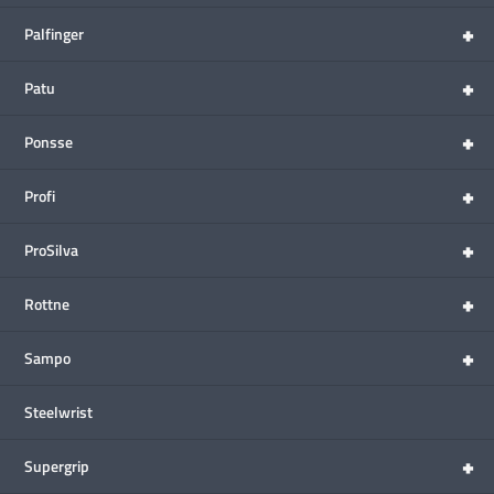
+
Palfinger
+
Patu
+
Ponsse
+
Profi
+
ProSilva
+
Rottne
+
Sampo
Steelwrist
+
Supergrip