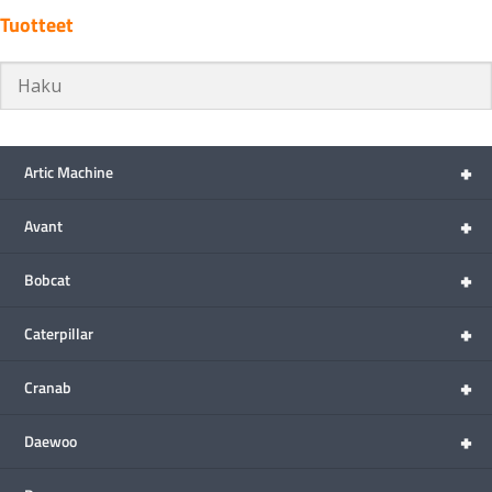
Tuotteet
+
Artic Machine
+
Avant
+
Bobcat
+
Caterpillar
+
Cranab
+
Daewoo