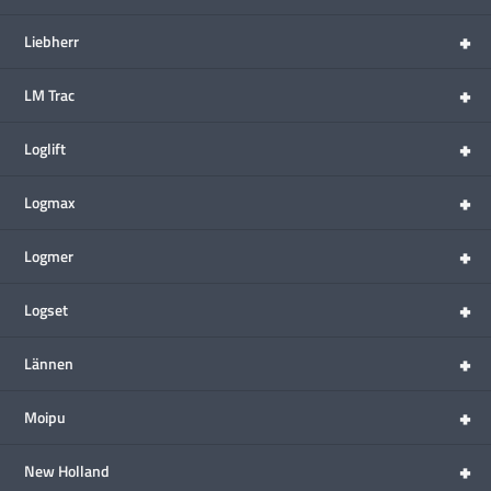
+
Liebherr
+
LM Trac
+
Loglift
+
Logmax
+
Logmer
+
Logset
+
Lännen
+
Moipu
+
New Holland