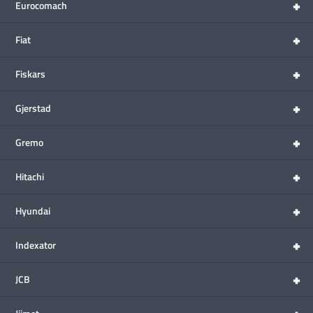
+
Eurocomach
+
Fiat
+
Fiskars
+
Gjerstad
+
Gremo
+
Hitachi
+
Hyundai
+
Indexator
+
JCB