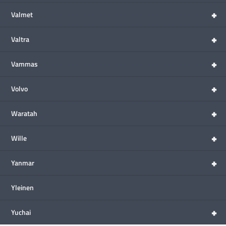
+
Valmet
+
Valtra
+
Vammas
+
Volvo
+
Waratah
+
Wille
+
Yanmar
Yleinen
+
Yuchai