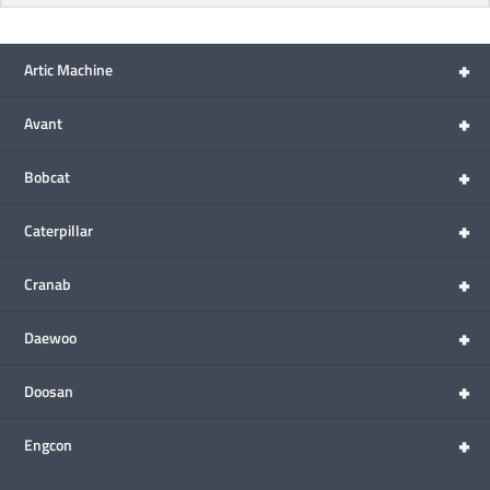
+
Artic Machine
+
Avant
+
Bobcat
+
Caterpillar
+
Cranab
+
Daewoo
+
Doosan
+
Engcon