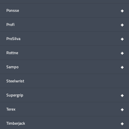
+
Ponsse
+
Profi
+
ProSilva
+
Rottne
+
Sampo
Steelwrist
+
Supergrip
+
Terex
+
Timberjack