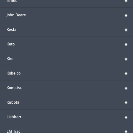
+
Jiimet
+
John Deere
+
Kesla
+
Keto
+
Kire
+
Kobelco
+
Komatsu
+
Kubota
+
Liebherr
+
LM Trac