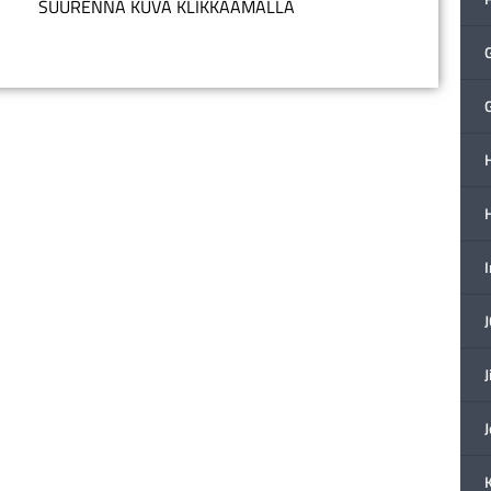
SUURENNA KUVA KLIKKAAMALLA
H
J